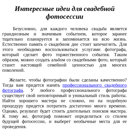
Интересные идеи для свадебной
фотосессии
Безусловно, для каждого человека свадьба является
грандиозным и значимым событием, которое заранее
тщательно планируется и запоминается на всю жизнь.
Естественно память о свадебном дне стоит запечатлеть. Для
этого необходимо воспользоваться услугами фотографа,
который сделает фото торжественного события. Таким
образом, можно создать альбом со свадебными фото, который
станет настоящей семейной ценностью для многих
поколений.
Желаете, чтобы фотографии были сделаны качественно?
Тогда вам придется нанять
профессионального свадебного
фотографа
. У любого профессионального фотографа
существует свой неповторимый и уникальный стиль работы.
Найти хорошего мастера не сложно, но на подобную
процедуру придется потратить достаточно много времени.
Однако, результат будет стоить длительных поисков мастера.
К тому же, фотограф поможет определиться со стилем
будущей фотосессии, и выберет необычные места для ее
проведения.