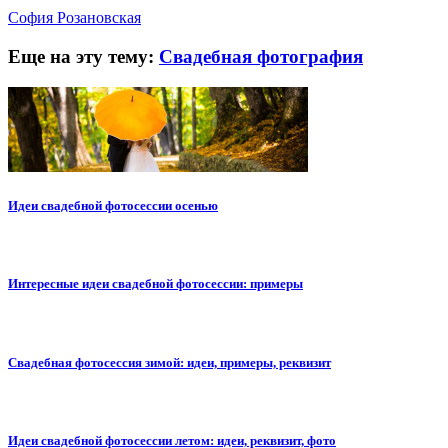
София Розановская
Еще на эту тему:
Свадебная фотография
Идеи свадебной фотосессии осенью
Интересные идеи свадебной фотосессии: примеры
Свадебная фотосессия зимой: идеи, примеры, реквизит
Идеи свадебной фотосессии летом: идеи, реквизит, фото