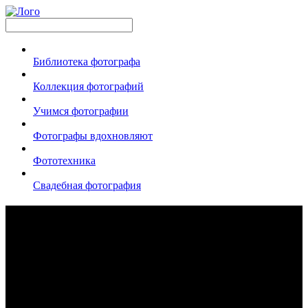
Библиотека фотографа
Коллекция фотографий
Учимся фотографии
Фотографы вдохновляют
Фототехника
Свадебная фотография
Идеи для свадебной фотосессии:
полезные советы от фотографов
просмотров 15602