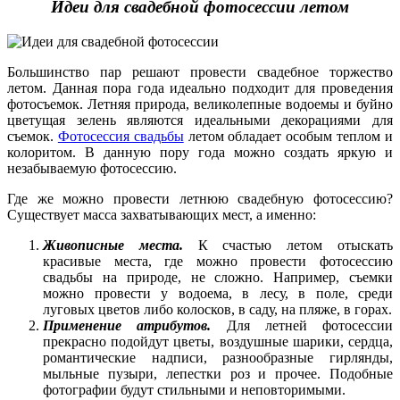
Идеи для свадебной фотосессии летом
Большинство пар решают провести свадебное торжество
летом. Данная пора года идеально подходит для проведения
фотосъемок. Летняя природа, великолепные водоемы и буйно
цветущая зелень являются идеальными декорациями для
съемок.
Фотосессия свадьбы
летом
обладает особым теплом и
колоритом. В данную пору года можно создать яркую и
незабываемую фотосессию.
Где же можно провести летнюю свадебную фотосессию?
Существует масса захватывающих мест, а именно:
Живописные места.
К счастью летом отыскать
красивые места, где можно провести
фотосессию
свадьбы на природе
, не сложно. Например, съемки
можно провести у водоема, в лесу, в поле, среди
луговых цветов либо колосков, в саду, на пляже, в горах.
Применение атрибутов.
Для летней фотосессии
прекрасно подойдут цветы, воздушные шарики, сердца,
романтические надписи, разнообразные гирлянды,
мыльные пузыри, лепестки роз и прочее. Подобные
фотографии будут стильными и неповторимыми.