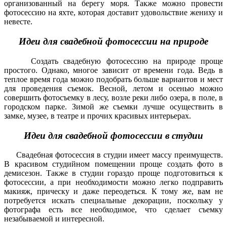
организованный на берегу моря. Также можно провести
фотосессию на яхте, которая доставит удовольствие жениху и
невесте.
Идеи для свадебной фотосессии на природе
Создать свадебную фотосессию на природе проще
простого. Однако, многое зависит от времени года. Ведь в
теплое время года можно подобрать больше вариантов и мест
для проведения съемок. Весной, летом и осенью можно
совершить фотосъемку в лесу, возле реки либо озера, в поле, в
городском парке. Зимой же съемки лучше осуществить в
замке, музее, в театре и прочих красивых интерьерах.
Идеи для свадебной фотосессии в студии
Свадебная фотосессия в студии
имеет массу преимуществ.
В красивом студийном помещении проще создать фото в
демисезон. Также в студии гораздо проще подготовиться к
фотосессии, а при необходимости можно легко подправить
макияж, прическу и даже переодеться. К тому же, вам не
потребуется искать специальные декорации, поскольку у
фотографа есть все необходимое, что сделает съемку
незабываемой и интересной.