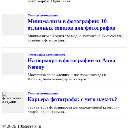
ведут жаркие. Одни счита...
Учимся фотографии
Минимализм в фотографии: 10
отличных советов для фотографов
Минимализм. Сегодня это модно, популярно. В искусстве,
дизайне и фотографии...
Фотографы вдохновляют
Натюрморт в фотографии от Anna
Nemoy
Москвичка по рождению, ныне проживающая в
Израиле, Anna Nemoy, архитектор и...
Учимся фотографии
Карьера фотографа: с чего начать?
Звук затвора фотоаппарата для определенной категории
людей - один из самых...
© 2026
100secrets.ru