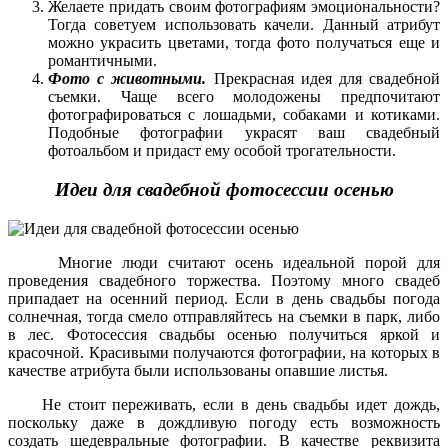
Желаете придать своим фотографиям эмоциональности?
Тогда советуем использовать качели. Данный атрибут
можно украсить цветами, тогда фото получаться еще и
романтичными.
Фото с животными.
Прекрасная идея для свадебной
съемки. Чаще всего молодожены предпочитают
фотографироваться с лошадьми, собаками и котиками.
Подобные фотографии украсят ваш свадебный
фотоальбом и придаст ему особой трогательности.
Идеи для свадебной фотосессии осенью
Многие люди считают осень идеальной порой для
проведения свадебного торжества. Поэтому много свадеб
припадает на осенний период. Если в день свадьбы погода
солнечная, тогда смело отправляйтесь на съемки в парк, либо
в лес.
Фотосессия свадьбы осенью
получиться яркой и
красочной. Красивыми получаются фотографии, на которых в
качестве атрибута были использованы опавшие листья.
Не стоит переживать, если в день свадьбы идет дождь,
поскольку даже в дождливую погоду есть возможность
создать шедевральные фотографии. В качестве реквизита