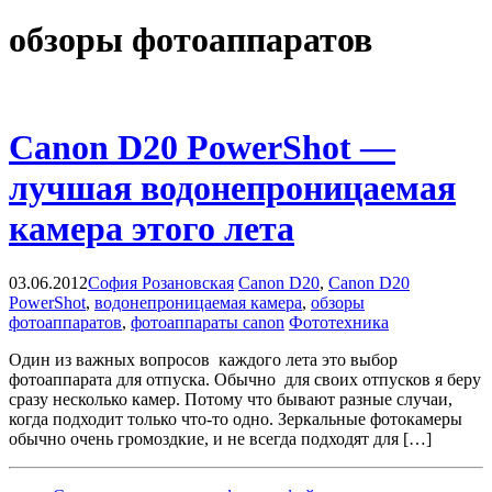
обзоры фотоаппаратов
Canon D20 PowerShot —
лучшая водонепроницаемая
камера этого лета
03.06.2012
София Розановская
Canon D20
,
Canon D20
PowerShot
,
водонепроницаемая камера
,
обзоры
фотоаппаратов
,
фотоаппараты canon
Фототехника
Один из важных вопросов каждого лета это выбор
фотоаппарата для отпуска. Обычно для своих отпусков я беру
сразу несколько камер. Потому что бывают разные случаи,
когда подходит только что-то одно. Зеркальные фотокамеры
обычно очень громоздкие, и не всегда подходят для […]