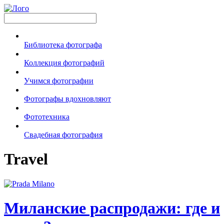
Библиотека фотографа
Коллекция фотографий
Учимся фотографии
Фотографы вдохновляют
Фототехника
Свадебная фотография
Travel
Миланские распродажи: где и