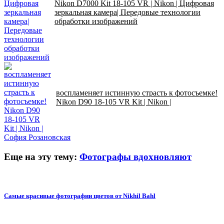
Nikon D7000 Kit 18-105 VR | Nikon | Цифровая
зеркальная камера| Передовые технологии
обработки изображений
воспламеняет истинную страсть к фотосъемке!
Nikon D90 18-105 VR Kit | Nikon |
София Розановская
Еще на эту тему:
Фотографы вдохновляют
Самые красивые фотографии цветов от Nikhil Bahl