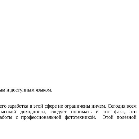
ным и доступным языком.
го заработка в этой сфере не ограничены ничем. Сегодня всем
высокой доходности, следует понимать и тот факт, что
аботы с профессиональной фототехникой. Этой полезной