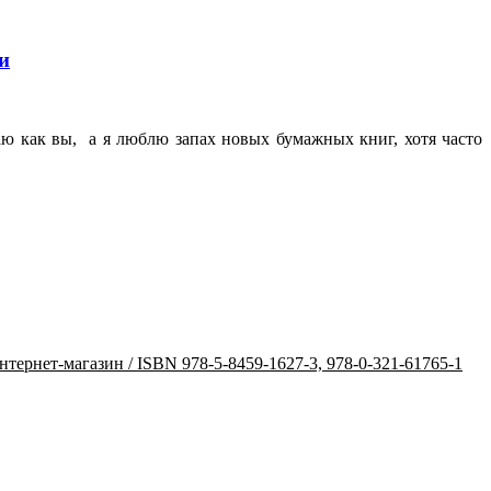
и
аю как вы, а я люблю запах новых бумажных книг, хотя часто
интернет-магазин / ISBN 978-5-8459-1627-3, 978-0-321-61765-1