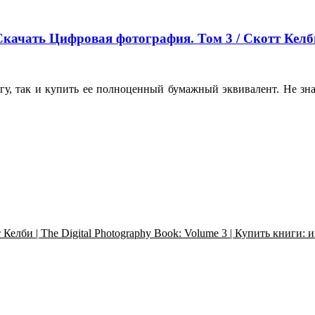
Скачать Цифровая фотография. Том 3 / Скотт Келб
игу, так и купить ее полноценный бумажный эквивалент. Не зн
елби | The Digital Photography Book: Volume 3 | Купить книги: 