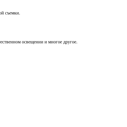
ой съемки.
тественном освещении и многое другое.