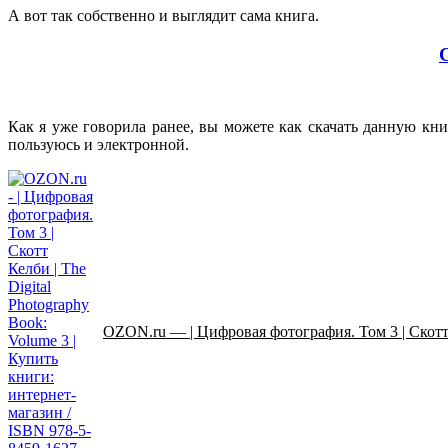
А вот так собственно и выглядит сама книга.
Как я уже говорила ранее, вы можете как скачать данную кн
пользуюсь и электронной.
OZON.ru — | Цифровая фотография. Том 3 | Скотт К