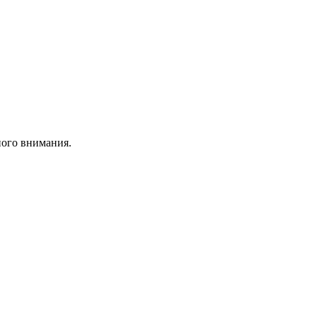
ного внимания.