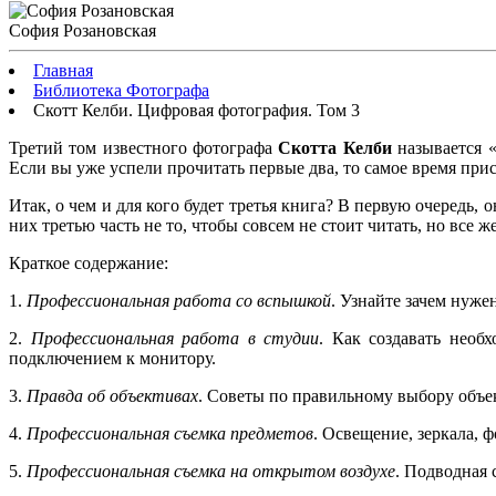
София Розановская
Главная
Библиотека Фотографа
Скотт Келби. Цифровая фотография. Том 3
Третий том известного фотографа
Скотта Келби
называется 
Если вы уже успели прочитать первые два, то самое время прис
Итак, о чем и для кого будет третья книга? В первую очередь,
них третью часть не то, чтобы совсем не стоит читать, но все
Краткое содержание:
1.
Профессиональная работа со вспышкой
. Узнайте зачем нуже
2.
Профессиональная работа в студии
. Как создавать необ
подключением к монитору.
3.
Правда об объективах
. Советы по правильному выбору объек
4.
Профессиональная съемка предметов
. Освещение, зеркала, 
5.
Профессиональная съемка на открытом воздухе
. Подводная 