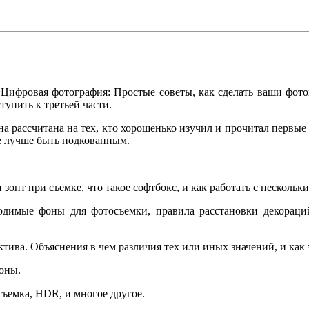
«Цифровая фотография: Простые советы, как сделать ваши фо
тупить к третьей части.
 она рассчитана на тех, кто хорошенько изучил и прочитал первые
 же лучше быть подкованным.
н зонт при съемке, что такое софтбокс, и как работать с неско
ходимые фоны для фотосъемки, правила расстановки декораци
тива. Объяснения в чем различия тех или иных значений, и как 
фоны.
съемка, HDR, и многое другое.