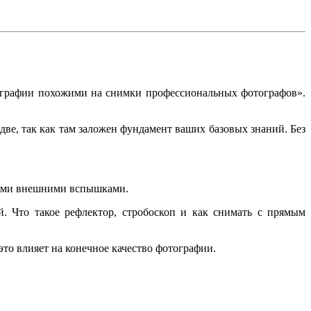
тографии похожими на снимки профессиональных фотографов».
 две, так как там заложен фундамент ваших базовых знаний. Без
лькими внешними вспышками.
й. Что такое рефлектор, стробоскоп и как снимать с прямым
это влияет на конечное качество фотографии.