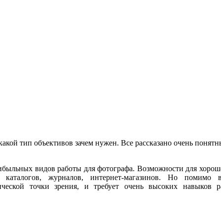
какой тип объективов зачем нужен. Все рассказано очень понят
ибыльных видов работы для фотографа. Возможности для хороше
каталогов, журналов, интернет-магазинов. Но помимо 
еской точки зрения, и требует очень высоких навыков р