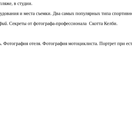
пляже, в студии.
рудования и места съемки. Два самых популярных типа спортивн
фий
. Секреты от фотографа-профессионала Скотта Келби.
нь. Фотография отеля. Фотография мотоциклиста. Портрет при ес