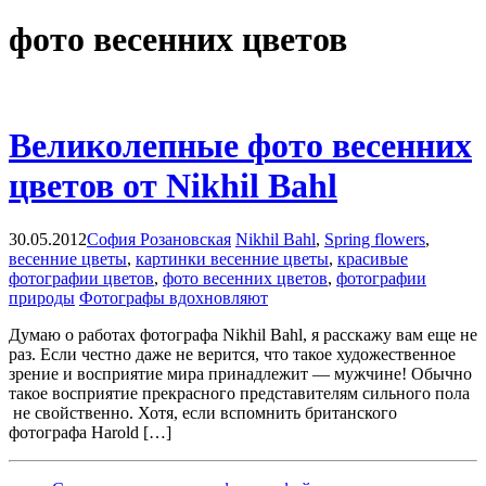
фото весенних цветов
Великолепные фото весенних
цветов от Nikhil Bahl
30.05.2012
София Розановская
Nikhil Bahl
,
Spring flowers
,
весенние цветы
,
картинки весенние цветы
,
красивые
фотографии цветов
,
фото весенних цветов
,
фотографии
природы
Фотографы вдохновляют
Думаю о работах фотографа Nikhil Bahl, я расскажу вам еще не
раз. Если честно даже не верится, что такое художественное
зрение и восприятие мира принадлежит — мужчине! Обычно
такое восприятие прекрасного представителям сильного пола
не свойственно. Хотя, если вспомнить британского
фотографа Harold […]