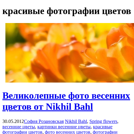
красивые фотографии цветов
Великолепные фото весенних
цветов от Nikhil Bahl
30.05.2012
София Розановская
Nikhil Bahl
,
Spring flowers
,
весенние цветы
,
картинки весенние цветы
,
красивые
фотографии цветов
,
фото весенних цветов
,
фотографии