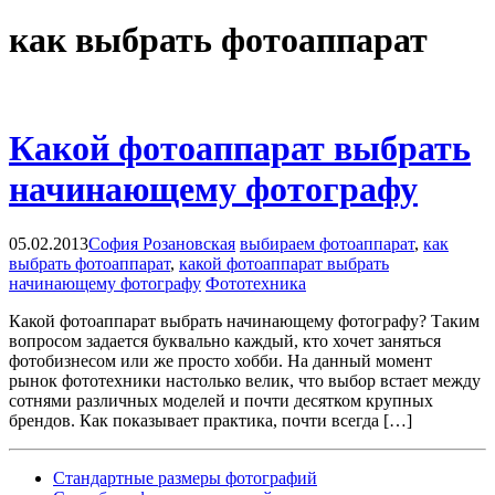
как выбрать фотоаппарат
Какой фотоаппарат выбрать
начинающему фотографу
05.02.2013
София Розановская
выбираем фотоаппарат
,
как
выбрать фотоаппарат
,
какой фотоаппарат выбрать
начинающему фотографу
Фототехника
Какой фотоаппарат выбрать начинающему фотографу? Таким
вопросом задается буквально каждый, кто хочет заняться
фотобизнесом или же просто хобби. На данный момент
рынок фототехники настолько велик, что выбор встает между
сотнями различных моделей и почти десятком крупных
брендов. Как показывает практика, почти всегда […]
Cтандартные размеры фотографий