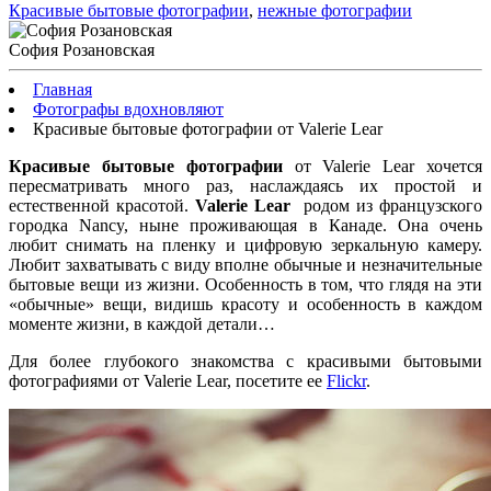
Красивые бытовые фотографии
,
нежные фотографии
София Розановская
Главная
Фотографы вдохновляют
Красивые бытовые фотографии от Valerie Lear
Красивые бытовые фотографии
от Valerie Lear хочется
пересматривать много раз, наслаждаясь их простой и
естественной красотой.
Valerie Lear
родом из французского
городка Nancy, ныне проживающая в Канаде. Она очень
любит снимать на пленку и цифровую зеркальную камеру.
Любит захватывать с виду вполне обычные и незначительные
бытовые вещи из жизни. Особенность в том, что глядя на эти
«обычные» вещи, видишь красоту и особенность в каждом
моменте жизни, в каждой детали…
Для более глубокого знакомства с красивыми бытовыми
фотографиями от Valerie Lear, посетите ее
Flickr
.