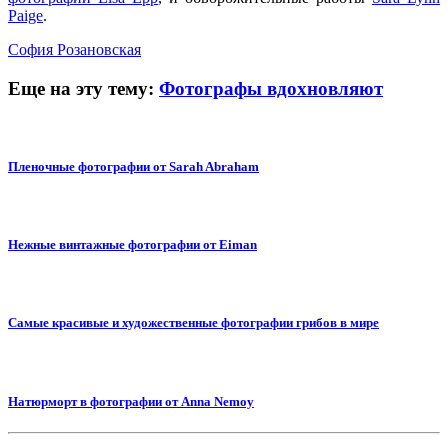
Paige
.
София Розановская
Еще на эту тему:
Фотографы вдохновляют
Пленочные фотографии от Sarah Abraham
Нежные винтажные фотографии от Eiman
Самые красивые и художественные фотографии грибов в мире
Натюрморт в фотографии от Anna Nemoy